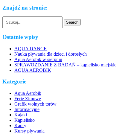
Znajdź na stronie:
Ostatnie wpisy
AQUA DANCE
Nauka pływania dla dzieci i dorosłych
Aqua Aerobik w sierpniu
SPRAWOZDANIE Z BADAŃ – kąpielisko miejskie
AQUA AEROBIK
Kategorie
Aqua Aerobik
Ferie Zimowe
Grafik wolnych torów
Informacyjne
Kajaki
Kąpielisko
Kapry
Kursy pływania