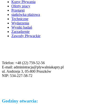
Kursy Pływania
Oferty pracy
Przetargi
siatkówka plażowa
Techniczne
Wydarzenia
Wyniki badań
Zarządzenie
Zawody Pływackie
Telefon: +48 (22) 759-52-56
E-mail: administracja@plywalniakapry.pl
ul. Andrzeja 3, 05-800 Pruszków
NIP: 534-227-58-72
Godziny otwarcia: