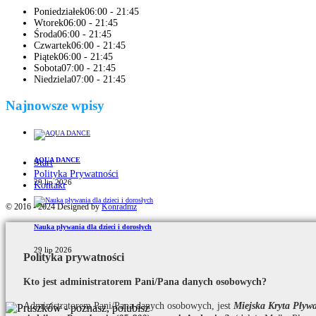
Poniedziałek
06:00 - 21:45
Wtorek
06:00 - 21:45
Środa
06:00 - 21:45
Czwartek
06:00 - 21:45
Piątek
06:00 - 21:45
Sobota
07:00 - 21:45
Niedziela
07:00 - 21:45
Najnowsze wpisy
AQUA DANCE
Start
Polityka Prywatności
29 lip 2026
Kontakt
© 2016 - 2024 Designed by
Konradmz
Nauka pływania dla dzieci i dorosłych
29 lip 2026
Polityka prywatności
Kto jest administratorem Pani/Pana danych osobowych?
Administratorem Pani/Pana danych osobowych, jest
Miejska Kryta Pły