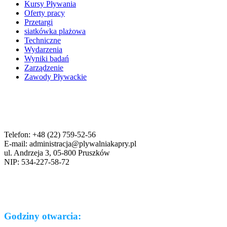
Kursy Pływania
Oferty pracy
Przetargi
siatkówka plażowa
Techniczne
Wydarzenia
Wyniki badań
Zarządzenie
Zawody Pływackie
Telefon: +48 (22) 759-52-56
E-mail: administracja@plywalniakapry.pl
ul. Andrzeja 3, 05-800 Pruszków
NIP: 534-227-58-72
Godziny otwarcia: