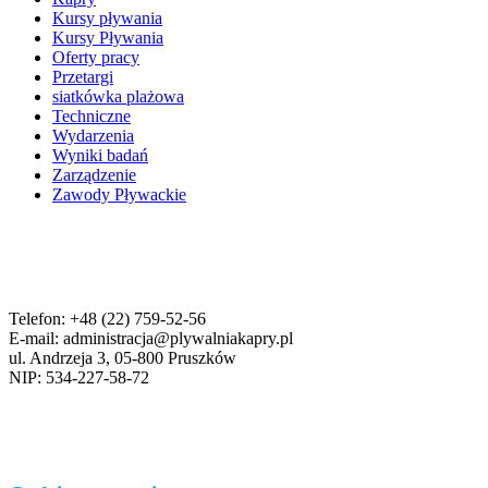
Kursy pływania
Kursy Pływania
Oferty pracy
Przetargi
siatkówka plażowa
Techniczne
Wydarzenia
Wyniki badań
Zarządzenie
Zawody Pływackie
Telefon: +48 (22) 759-52-56
E-mail: administracja@plywalniakapry.pl
ul. Andrzeja 3, 05-800 Pruszków
NIP: 534-227-58-72