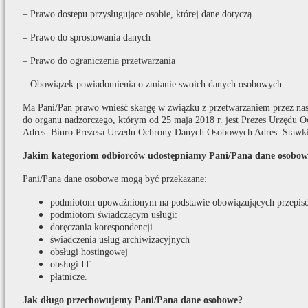
– Prawo dostępu przysługujące osobie, której dane dotyczą
– Prawo do sprostowania danych
– Prawo do ograniczenia przetwarzania
– Obowiązek powiadomienia o zmianie swoich danych osobowych.
Ma Pani/Pan prawo wnieść skargę w związku z przetwarzaniem przez na
do organu nadzorczego, którym od 25 maja 2018 r. jest Prezes Urzędu
Adres: Biuro Prezesa Urzędu Ochrony Danych Osobowych Adres: Stawki
Jakim kategoriom odbiorców udostępniamy Pani/Pana dane osobow
Pani/Pana dane osobowe mogą być przekazane:
podmiotom upoważnionym na podstawie obowiązujących przepis
podmiotom świadczącym usługi:
doręczania korespondencji
świadczenia usług archiwizacyjnych
obsługi hostingowej
obsługi IT
płatnicze.
Jak długo przechowujemy Pani/Pana dane osobowe?