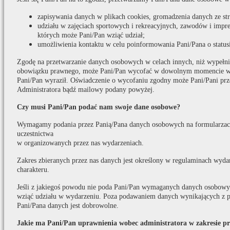
zapisywania danych w plikach cookies, gromadzenia danych ze s
udziału w zajęciach sportowych i rekreacyjnych, zawodów i impr
których może Pani/Pan wziąć udział;
umożliwienia kontaktu w celu poinformowania Pani/Pana o statusi
Zgodę na przetwarzanie danych osobowych w celach innych, niż wypełni
obowiązku prawnego, może Pani/Pan wycofać w dowolnym momencie w t
Pani/Pan wyraził. Oświadczenie o wycofaniu zgodny może Pani/Pani prz
Administratora bądź mailowy podany powyżej.
Czy musi Pani/Pan podać nam swoje dane osobowe?
Wymagamy podania przez Panią/Pana danych osobowych na formularzach
uczestnictwa
w organizowanych przez nas wydarzeniach.
Zakres zbieranych przez nas danych jest określony w regulaminach wydar
charakteru.
Jeśli z jakiegoś powodu nie poda Pani/Pan wymaganych danych osobowych
wziąć udziału w wydarzeniu. Poza podawaniem danych wynikających z p
Pani/Pana danych jest dobrowolne.
Jakie ma Pani/Pan uprawnienia wobec administratora w zakresie p