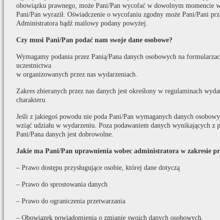
obowiązku prawnego, może Pani/Pan wycofać w dowolnym momencie w t
Pani/Pan wyraził. Oświadczenie o wycofaniu zgodny może Pani/Pani prz
Administratora bądź mailowy podany powyżej.
Czy musi Pani/Pan podać nam swoje dane osobowe?
Wymagamy podania przez Panią/Pana danych osobowych na formularzach
uczestnictwa
w organizowanych przez nas wydarzeniach.
Zakres zbieranych przez nas danych jest określony w regulaminach wydar
charakteru.
Jeśli z jakiegoś powodu nie poda Pani/Pan wymaganych danych osobowych
wziąć udziału w wydarzeniu. Poza podawaniem danych wynikających z p
Pani/Pana danych jest dobrowolne.
Jakie ma Pani/Pan uprawnienia wobec administratora w zakresie p
– Prawo dostępu przysługujące osobie, której dane dotyczą
– Prawo do sprostowania danych
– Prawo do ograniczenia przetwarzania
– Obowiązek powiadomienia o zmianie swoich danych osobowych.