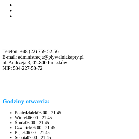
Telefon: +48 (22) 759-52-56
E-mail: administracja@plywalniakapry.pl
ul. Andrzeja 3, 05-800 Pruszków
NIP: 534-227-58-72
Godziny otwarcia:
Poniedziałek
06:00 - 21:45
Wtorek
06:00 - 21:45
Środa
06:00 - 21:45
Czwartek
06:00 - 21:45
Piątek
06:00 - 21:45
Sobota
07:00 - 21:45