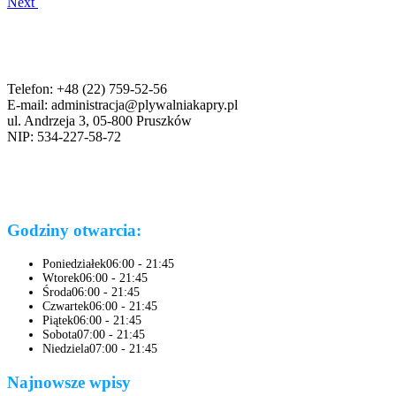
Next
Telefon: +48 (22) 759-52-56
E-mail: administracja@plywalniakapry.pl
ul. Andrzeja 3, 05-800 Pruszków
NIP: 534-227-58-72
Godziny otwarcia:
Poniedziałek
06:00 - 21:45
Wtorek
06:00 - 21:45
Środa
06:00 - 21:45
Czwartek
06:00 - 21:45
Piątek
06:00 - 21:45
Sobota
07:00 - 21:45
Niedziela
07:00 - 21:45
Najnowsze wpisy