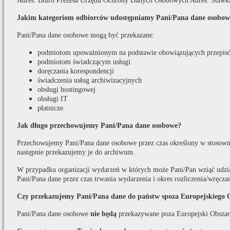
Adres: Biuro Prezesa Urzędu Ochrony Danych Osobowych Adres: Stawki
Jakim kategoriom odbiorców udostępniamy Pani/Pana dane osobow
Pani/Pana dane osobowe mogą być przekazane:
podmiotom upoważnionym na podstawie obowiązujących przepis
podmiotom świadczącym usługi:
doręczania korespondencji
świadczenia usług archiwizacyjnych
obsługi hostingowej
obsługi IT
płatnicze.
Jak długo przechowujemy Pani/Pana dane osobowe?
Przechowujemy Pani/Pana dane osobowe przez czas określony w stosown
następnie przekazujemy je do archiwum.
W przypadku organizacji wydarzeń w których może Pani/Pan wziąć udzi
Pani/Pana dane przez czas trwania wydarzenia i okres rozliczenia/wręcza
Czy przekazujemy Pani/Pana dane do państw spoza Europejskiego 
Pani/Pana dane osobowe
nie będą
przekazywane poza Europejski Obszar