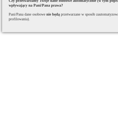
Czy przetwarzamy Twoje dane osobowe automatycznie (w tym poprze
wpływający na Pani/Pana prawa?
Pani/Pana dane osobowe
nie będą
przetwarzane w sposób zautomatyzow
profilowania).