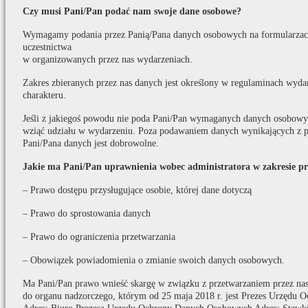
Czy musi Pani/Pan podać nam swoje dane osobowe?
Wymagamy podania przez Panią/Pana danych osobowych na formularzach
uczestnictwa
w organizowanych przez nas wydarzeniach.
Zakres zbieranych przez nas danych jest określony w regulaminach wydar
charakteru.
Jeśli z jakiegoś powodu nie poda Pani/Pan wymaganych danych osobowych
wziąć udziału w wydarzeniu. Poza podawaniem danych wynikających z p
Pani/Pana danych jest dobrowolne.
Jakie ma Pani/Pan uprawnienia wobec administratora w zakresie p
– Prawo dostępu przysługujące osobie, której dane dotyczą
– Prawo do sprostowania danych
– Prawo do ograniczenia przetwarzania
– Obowiązek powiadomienia o zmianie swoich danych osobowych.
Ma Pani/Pan prawo wnieść skargę w związku z przetwarzaniem przez na
do organu nadzorczego, którym od 25 maja 2018 r. jest Prezes Urzędu