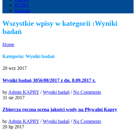
RODO
Kontakt
Wszystkie wpisy w kategorii :Wyniki
badań
Home
Kategoria: Wyniki badań
20 wrz 2017
Wyniki badań 3056/08/2017 z dn. 8.09.2017 r.
by
Admin KAPRY
/
Wyniki badań
/
No Comments
31 sie 2017
Zbiorcza roczna ocena jakości wody na Pływalni Kapry
by
Admin KAPRY
/
Wyniki badań
/
No Comments
20 lip 2017