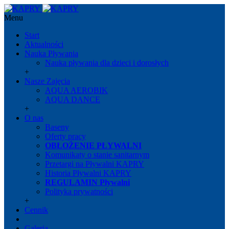
Menu
Start
Aktualności
Nauka Pływania
Nauka pływania dla dzieci i dorosłych
+
Nasze Zajęcia
AQUA AEROBIK
AQUA DANCE
+
O nas
Baseny
Oferty pracy
OBŁOŻENIE PŁYWALNI
Komunikaty o stanie sanitarnym
Przetargi na Pływalni KAPRY
Historia Pływalni KAPRY
REGULAMIN Pływalni
Polityka prywatności
+
Cennik
Galeria