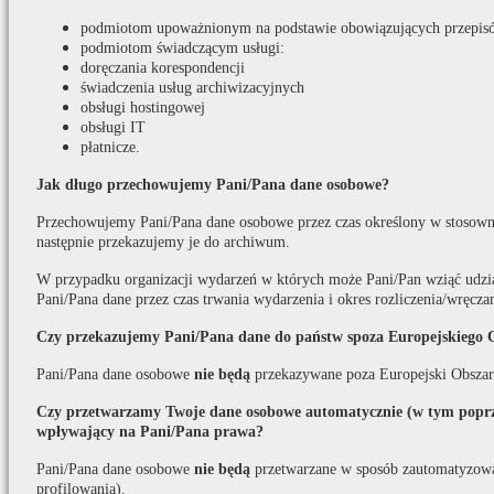
podmiotom upoważnionym na podstawie obowiązujących przepis
podmiotom świadczącym usługi:
doręczania korespondencji
świadczenia usług archiwizacyjnych
obsługi hostingowej
obsługi IT
płatnicze.
Jak długo przechowujemy Pani/Pana dane osobowe?
Przechowujemy Pani/Pana dane osobowe przez czas określony w stosown
następnie przekazujemy je do archiwum.
W przypadku organizacji wydarzeń w których może Pani/Pan wziąć udzi
Pani/Pana dane przez czas trwania wydarzenia i okres rozliczenia/wręcza
Czy przekazujemy Pani/Pana dane do państw spoza Europejskiego 
Pani/Pana dane osobowe
nie będą
przekazywane poza Europejski Obszar
Czy przetwarzamy Twoje dane osobowe automatycznie (w tym poprze
wpływający na Pani/Pana prawa?
Pani/Pana dane osobowe
nie będą
przetwarzane w sposób zautomatyzow
profilowania).