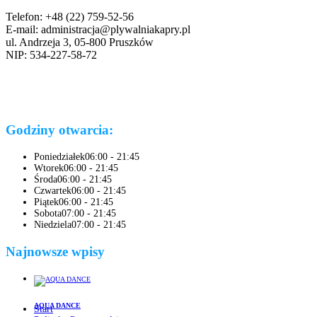
Telefon: +48 (22) 759-52-56
E-mail: administracja@plywalniakapry.pl
ul. Andrzeja 3, 05-800 Pruszków
NIP: 534-227-58-72
Godziny otwarcia:
Poniedziałek
06:00 - 21:45
Wtorek
06:00 - 21:45
Środa
06:00 - 21:45
Czwartek
06:00 - 21:45
Piątek
06:00 - 21:45
Sobota
07:00 - 21:45
Niedziela
07:00 - 21:45
Najnowsze wpisy
AQUA DANCE
Start