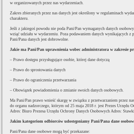
w organizowanych przez nas wydarzeniach.
Zakres zbieranych przez nas danych jest określony w regulaminach wydar
charakteru.
Jeśli z jakiegoś powodu nie poda Pani/Pan wymaganych danych osobowych
wziąć udziału w wydarzeniu. Poza podawaniem danych wynikających z p
Pani/Pana danych jest dobrowolne.
Jakie ma Pani/Pan uprawnienia wobec administratora w zakresie p
– Prawo dostępu przysługujące osobie, której dane dotyczą
– Prawo do sprostowania danych
– Prawo do ograniczenia przetwarzania
– Obowiązek powiadomienia o zmianie swoich danych osobowych.
Ma Pani/Pan prawo wnieść skargę w związku z przetwarzaniem przez na
do organu nadzorczego, którym od 25 maja 2018 r. jest Prezes Urzędu
Adres: Biuro Prezesa Urzędu Ochrony Danych Osobowych Adres: Stawki
Jakim kategoriom odbiorców udostępniamy Pani/Pana dane osobow
Pani/Pana dane osobowe mogą być przekazane: