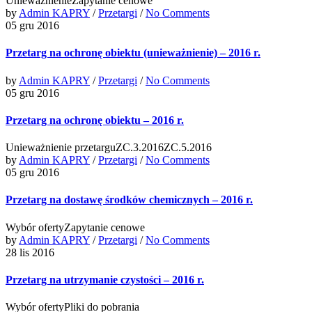
UnieważnienieZapytanie cenowe
by
Admin KAPRY
/
Przetargi
/
No Comments
05 gru 2016
Przetarg na ochronę obiektu (unieważnienie) – 2016 r.
by
Admin KAPRY
/
Przetargi
/
No Comments
05 gru 2016
Przetarg na ochronę obiektu – 2016 r.
Unieważnienie przetarguZC.3.2016ZC.5.2016
by
Admin KAPRY
/
Przetargi
/
No Comments
05 gru 2016
Przetarg na dostawę środków chemicznych – 2016 r.
Wybór ofertyZapytanie cenowe
by
Admin KAPRY
/
Przetargi
/
No Comments
28 lis 2016
Przetarg na utrzymanie czystości – 2016 r.
Wybór ofertyPliki do pobrania