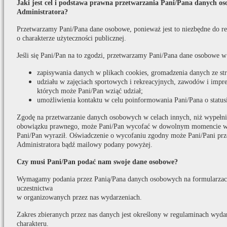
Jaki jest cel i podstawa prawna przetwarzania Pani/Pana danych o
Administratora?
Przetwarzamy Pani/Pana dane osobowe, ponieważ jest to niezbędne do real
o charakterze użyteczności publicznej.
Jeśli się Pani/Pan na to zgodzi, przetwarzamy Pani/Pana dane osobowe w
zapisywania danych w plikach cookies, gromadzenia danych ze s
udziału w zajęciach sportowych i rekreacyjnych, zawodów i impr
których może Pani/Pan wziąć udział;
umożliwienia kontaktu w celu poinformowania Pani/Pana o statusi
Zgodę na przetwarzanie danych osobowych w celach innych, niż wypełni
obowiązku prawnego, może Pani/Pan wycofać w dowolnym momencie w t
Pani/Pan wyraził. Oświadczenie o wycofaniu zgodny może Pani/Pani prz
Administratora bądź mailowy podany powyżej.
Czy musi Pani/Pan podać nam swoje dane osobowe?
Wymagamy podania przez Panią/Pana danych osobowych na formularzach
uczestnictwa
w organizowanych przez nas wydarzeniach.
Zakres zbieranych przez nas danych jest określony w regulaminach wydar
charakteru.