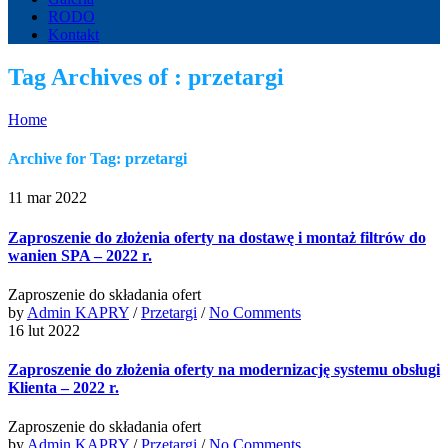
RODO
Kontakt
Tag Archives of : przetargi
Home
Archive for Tag: przetargi
11 mar 2022
Zaproszenie do złożenia oferty na dostawę i montaż filtrów do
wanien SPA – 2022 r.
Zaproszenie do składania ofert
by
Admin KAPRY
/
Przetargi
/
No Comments
16 lut 2022
Zaproszenie do złożenia oferty na modernizację systemu obsługi
Klienta – 2022 r.
Zaproszenie do składania ofert
by
Admin KAPRY
/
Przetargi
/
No Comments