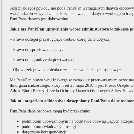
Jeśli z jakiegoś powodu nie poda Pani/Pan wymaganych danych osobowych
wziąć udziału w wydarzeniu. Poza podawaniem danych wynikających z p
Pani/Pana danych jest dobrowolne.
Jakie ma Pani/Pan uprawnienia wobec administratora w zakresie p
– Prawo dostępu przysługujące osobie, której dane dotyczą
– Prawo do sprostowania danych
– Prawo do ograniczenia przetwarzania
– Obowiązek powiadomienia o zmianie swoich danych osobowych.
Ma Pani/Pan prawo wnieść skargę w związku z przetwarzaniem przez na
do organu nadzorczego, którym od 25 maja 2018 r. jest Prezes Urzędu
Adres: Biuro Prezesa Urzędu Ochrony Danych Osobowych Adres: Stawki
Jakim kategoriom odbiorców udostępniamy Pani/Pana dane osobow
Pani/Pana dane osobowe mogą być przekazane:
podmiotom upoważnionym na podstawie obowiązujących przepis
podmiotom świadczącym usługi:
doręczania korespondencji