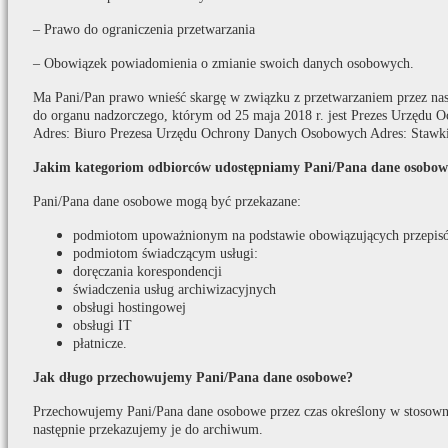
– Prawo do ograniczenia przetwarzania
– Obowiązek powiadomienia o zmianie swoich danych osobowych.
Ma Pani/Pan prawo wnieść skargę w związku z przetwarzaniem przez na
do organu nadzorczego, którym od 25 maja 2018 r. jest Prezes Urzędu
Adres: Biuro Prezesa Urzędu Ochrony Danych Osobowych Adres: Stawki
Jakim kategoriom odbiorców udostępniamy Pani/Pana dane osobow
Pani/Pana dane osobowe mogą być przekazane:
podmiotom upoważnionym na podstawie obowiązujących przepis
podmiotom świadczącym usługi:
doręczania korespondencji
świadczenia usług archiwizacyjnych
obsługi hostingowej
obsługi IT
płatnicze.
Jak długo przechowujemy Pani/Pana dane osobowe?
Przechowujemy Pani/Pana dane osobowe przez czas określony w stosown
następnie przekazujemy je do archiwum.