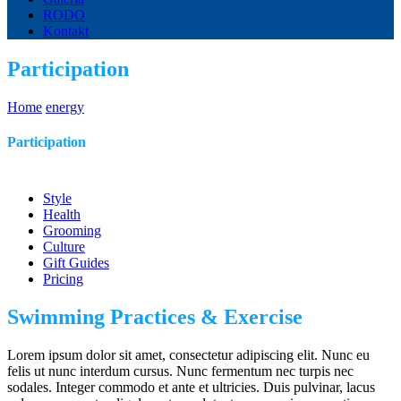
RODO
Kontakt
Participation
Home
energy
Participation
Style
Health
Grooming
Culture
Gift Guides
Pricing
Swimming Practices & Exercise
Lorem ipsum dolor sit amet, consectetur adipiscing elit. Nunc eu
felis ut nunc interdum cursus. Nunc fermentum nec turpis nec
sodales. Integer commodo et ante et ultricies. Duis pulvinar, lacus