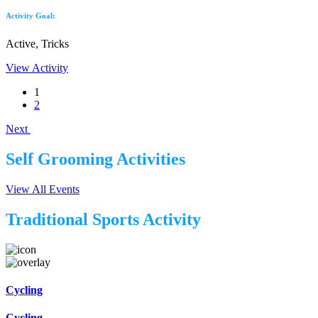
Activity Goal:
Active, Tricks
View Activity
1
2
Next
Self Grooming Activities
View All Events
Traditional Sports Activity
Cycling
Cycling