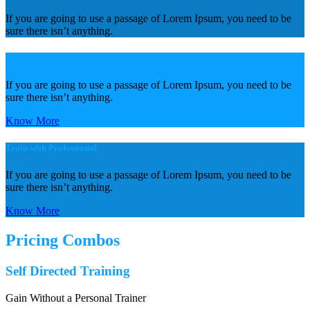
If you are going to use a passage of Lorem Ipsum, you need to be
sure there isn’t anything.
Choose your Sport
If you are going to use a passage of Lorem Ipsum, you need to be
sure there isn’t anything.
Know More
Train with Professional
If you are going to use a passage of Lorem Ipsum, you need to be
sure there isn’t anything.
Know More
Pricing Combos
Self Directed Training
Gain Without a Personal Trainer