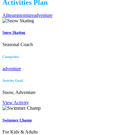
Activities Plan
All
team
moisture
adventure
Snow Skating
Seasonal Coach
Categories:
adventure
Activity Goal:
Snow, Adventure
View Activity
Swimmer Champ
For Kids & Adults