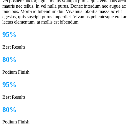
vel posuere auctor, ligula metus volutpat purus, quis venenatis arcu
mauris nec tellus. In vel nulla purus. Donec interdum nec augue ac
faucibus. Morbi id bibendum dui. Vivamus lobortis massa ac elit
egestas, quis suscipit purus imperdiet. Vivamus pellentesque erat ac
lectus elementum, at mollis est bibendum.
95%
Best Results
80%
Podium Finish
95%
Best Results
80%
Podium Finish