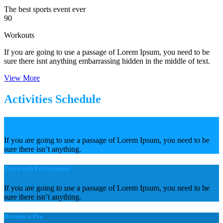
The best sports event ever
90
Workouts
If you are going to use a passage of Lorem Ipsum, you need to be
sure there isnt anything embarrassing hidden in the middle of text.
View More
Activities Schedule
Choose your Sport
If you are going to use a passage of Lorem Ipsum, you need to be
sure there isn’t anything.
Train with Professional
If you are going to use a passage of Lorem Ipsum, you need to be
sure there isn’t anything.
Become a Pro