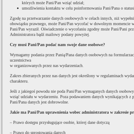
których może Pani/Pan wziąć udział;
umożliwienia kontaktu w celu poinformowania Pani/Pana o statusi
Zgodę na przetwarzanie danych osobowych w celach innych, niż wypełni
obowiązku prawnego, może Pani/Pan wycofać w dowolnym momencie w t
Pani/Pan wyraził. Oświadczenie o wycofaniu zgodny może Pani/Pani prz
Administratora bądź mailowy podany powyżej.
Czy musi Pani/Pan podać nam swoje dane osobowe?
Wymagamy podania przez Panią/Pana danych osobowych na formularzach
uczestnictwa
w organizowanych przez nas wydarzeniach.
Zakres zbieranych przez nas danych jest określony w regulaminach wydar
charakteru.
Jeśli z jakiegoś powodu nie poda Pani/Pan wymaganych danych osobowych
wziąć udziału w wydarzeniu. Poza podawaniem danych wynikających z p
Pani/Pana danych jest dobrowolne.
Jakie ma Pani/Pan uprawnienia wobec administratora w zakresie p
– Prawo dostępu przysługujące osobie, której dane dotyczą
– Prawo do sprostowania danych