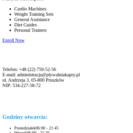
Cardio Machines
Weight Training Sets
General Assistance
Diet Guides
Personal Trainers
Enroll Now
Telefon: +48 (22) 759-52-56
E-mail: administracja@plywalniakapry.pl
ul. Andrzeja 3, 05-800 Pruszków
NIP: 534-227-58-72
Godziny otwarcia:
Poniedziałek
06:00 - 21:45
Wtorek
06:00 - 21:45