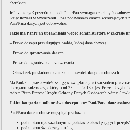
charakteru.
Jeśli z jakiegoś powodu nie poda Pani/Pan wymaganych danych osobowych
wziąć udziału w wydarzeniu. Poza podawaniem danych wynikających z p
Pani/Pana danych jest dobrowolne.
Jakie ma Pani/Pan uprawnienia wobec administratora w zakresie p
– Prawo dostępu przysługujące osobie, której dane dotyczą
– Prawo do sprostowania danych
– Prawo do ograniczenia przetwarzania
– Obowiązek powiadomienia o zmianie swoich danych osobowych.
Ma Pani/Pan prawo wnieść skargę w związku z przetwarzaniem przez na
do organu nadzorczego, którym od 25 maja 2018 r. jest Prezes Urzędu
Adres: Biuro Prezesa Urzędu Ochrony Danych Osobowych Adres: Stawki
Jakim kategoriom odbiorców udostępniamy Pani/Pana dane osobow
Pani/Pana dane osobowe mogą być przekazane:
podmiotom upoważnionym na podstawie obowiązujących przepis
podmiotom świadczącym usługi: