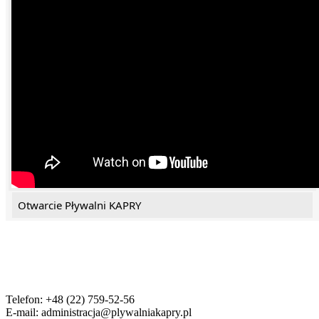
Otwarcie Pływalni KAPRY
Telefon: +48 (22) 759-52-56
E-mail: administracja@plywalniakapry.pl