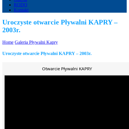
RODO
Kontakt
Uroczyste otwarcie Pływalni KAPRY –
2003r.
Home
Galeria Pływalni Kapry
Uroczyste otwarcie Pływalni KAPRY – 2003r.
Otwarcie Pływalni KAPRY