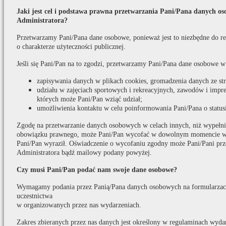
Jaki jest cel i podstawa prawna przetwarzania Pani/Pana danych o
Administratora?
Przetwarzamy Pani/Pana dane osobowe, ponieważ jest to niezbędne do real
o charakterze użyteczności publicznej.
Jeśli się Pani/Pan na to zgodzi, przetwarzamy Pani/Pana dane osobowe w
zapisywania danych w plikach cookies, gromadzenia danych ze s
udziału w zajęciach sportowych i rekreacyjnych, zawodów i impr
których może Pani/Pan wziąć udział;
umożliwienia kontaktu w celu poinformowania Pani/Pana o statusi
Zgodę na przetwarzanie danych osobowych w celach innych, niż wypełni
obowiązku prawnego, może Pani/Pan wycofać w dowolnym momencie w t
Pani/Pan wyraził. Oświadczenie o wycofaniu zgodny może Pani/Pani prz
Administratora bądź mailowy podany powyżej.
Czy musi Pani/Pan podać nam swoje dane osobowe?
Wymagamy podania przez Panią/Pana danych osobowych na formularzach
uczestnictwa
w organizowanych przez nas wydarzeniach.
Zakres zbieranych przez nas danych jest określony w regulaminach wydar