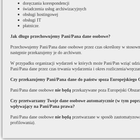
doręczania korespondencji
świadczenia usług archiwizacyjnych
obsługi hostingowej
obsługi IT
płatnicze.
Jak długo przechowujemy Pani/Pana dane osobowe?
Przechowujemy Pani/Pana dane osobowe przez czas określony w stosown
następnie przekazujemy je do archiwum.
W przypadku organizacji wydarzeń w których może Pani/Pan wziąć udzi
Pani/Pana dane przez czas trwania wydarzenia i okres rozliczenia/wręcza
Czy przekazujemy Pani/Pana dane do państw spoza Europejskiego 
Pani/Pana dane osobowe
nie będą
przekazywane poza Europejski Obszar
Czy przetwarzamy Twoje dane osobowe automatycznie (w tym poprze
wpływający na Pani/Pana prawa?
Pani/Pana dane osobowe
nie będą
przetwarzane w sposób zautomatyzow
profilowania).