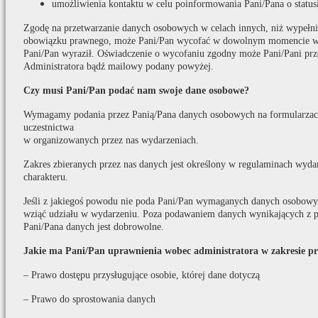
umożliwienia kontaktu w celu poinformowania Pani/Pana o statusi
Zgodę na przetwarzanie danych osobowych w celach innych, niż wypełni
obowiązku prawnego, może Pani/Pan wycofać w dowolnym momencie w t
Pani/Pan wyraził. Oświadczenie o wycofaniu zgodny może Pani/Pani prz
Administratora bądź mailowy podany powyżej.
Czy musi Pani/Pan podać nam swoje dane osobowe?
Wymagamy podania przez Panią/Pana danych osobowych na formularzach
uczestnictwa
w organizowanych przez nas wydarzeniach.
Zakres zbieranych przez nas danych jest określony w regulaminach wydar
charakteru.
Jeśli z jakiegoś powodu nie poda Pani/Pan wymaganych danych osobowych
wziąć udziału w wydarzeniu. Poza podawaniem danych wynikających z p
Pani/Pana danych jest dobrowolne.
Jakie ma Pani/Pan uprawnienia wobec administratora w zakresie p
– Prawo dostępu przysługujące osobie, której dane dotyczą
– Prawo do sprostowania danych