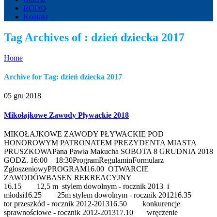
RODO
Kontakt
Tag Archives of : dzień dziecka 2017
Home
Archive for Tag: dzień dziecka 2017
05 gru 2018
Mikołajkowe Zawody Pływackie 2018
MIKOŁAJKOWE ZAWODY PŁYWACKIE POD
HONOROWYM PATRONATEM PREZYDENTA MIASTA
PRUSZKOWAPana Pawła Makucha SOBOTA 8 GRUDNIA 2018
GODZ. 16:00 – 18:30ProgramRegulaminFormularz
ZgłoszeniowyPROGRAM16.00 OTWARCIE
ZAWODÓWBASEN REKREACYJNY
16.15 12,5 m stylem dowolnym - rocznik 2013 i
młodsi16.25 25m stylem dowolnym - rocznik 201216.35
tor przeszkód - rocznik 2012-201316.50 konkurencje
sprawnościowe - rocznik 2012-201317.10 wręczenie