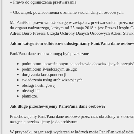
– Prawo do ograniczenia przetwarzania
– Obowiązek powiadomienia o zmianie swoich danych osobowych.
Ma Pani/Pan prawo wnieść skargę w związku z przetwarzaniem przez na
do organu nadzorczego, którym od 25 maja 2018 r. jest Prezes Urzędu
Adres: Biuro Prezesa Urzędu Ochrony Danych Osobowych Adres: Stawki
Jakim kategoriom odbiorców udostępniamy Pani/Pana dane osobow
Pani/Pana dane osobowe mogą być przekazane:
podmiotom upoważnionym na podstawie obowiązujących przepis
podmiotom świadczącym usługi:
doręczania korespondencji
świadczenia usług archiwizacyjnych
obsługi hostingowej
obsługi IT
płatnicze.
Jak długo przechowujemy Pani/Pana dane osobowe?
Przechowujemy Pani/Pana dane osobowe przez czas określony w stosown
następnie przekazujemy je do archiwum.
W przypadku organizacji wydarzeń w których może Pani/Pan wziąć udzi