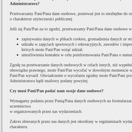
Administratora?
Przetwarzamy Pani/Pana dane osobowe, ponieważ jest to niezbędne do real
o charakterze użyteczności publicznej.
Jeśli się Pani/Pan na to zgodzi, przetwarzamy Pani/Pana dane osobowe w
zapisywania danych w plikach cookies, gromadzenia danych ze s
udziału w zajęciach sportowych i rekreacyjnych, zawodów i impr
których może Pani/Pan wziąć udział;
umożliwienia kontaktu w celu poinformowania Pani/Pana o statusi
Zgodę na przetwarzanie danych osobowych w celach innych, niż wypełni
obowiązku prawnego, może Pani/Pan wycofać w dowolnym momencie w t
Pani/Pan wyraził. Oświadczenie o wycofaniu zgodny może Pani/Pani prz
Administratora bądź mailowy podany powyżej.
Czy musi Pani/Pan podać nam swoje dane osobowe?
Wymagamy podania przez Panią/Pana danych osobowych na formularzach
uczestnictwa
w organizowanych przez nas wydarzeniach.
Zakres zbieranych przez nas danych jest określony w regulaminach wydar
charakteru.