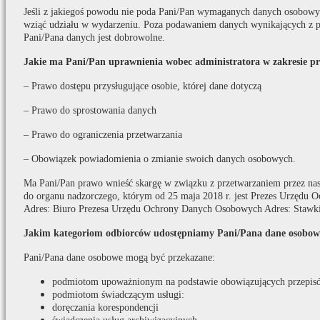
Jeśli z jakiegoś powodu nie poda Pani/Pan wymaganych danych osobowych
wziąć udziału w wydarzeniu. Poza podawaniem danych wynikających z p
Pani/Pana danych jest dobrowolne.
Jakie ma Pani/Pan uprawnienia wobec administratora w zakresie p
– Prawo dostępu przysługujące osobie, której dane dotyczą
– Prawo do sprostowania danych
– Prawo do ograniczenia przetwarzania
– Obowiązek powiadomienia o zmianie swoich danych osobowych.
Ma Pani/Pan prawo wnieść skargę w związku z przetwarzaniem przez na
do organu nadzorczego, którym od 25 maja 2018 r. jest Prezes Urzędu
Adres: Biuro Prezesa Urzędu Ochrony Danych Osobowych Adres: Stawki
Jakim kategoriom odbiorców udostępniamy Pani/Pana dane osobow
Pani/Pana dane osobowe mogą być przekazane:
podmiotom upoważnionym na podstawie obowiązujących przepis
podmiotom świadczącym usługi:
doręczania korespondencji