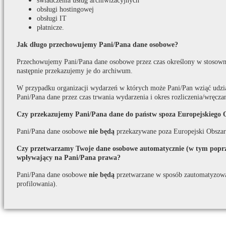
świadczenia usług archiwizacyjnych
obsługi hostingowej
obsługi IT
płatnicze.
Jak długo przechowujemy Pani/Pana dane osobowe?
Przechowujemy Pani/Pana dane osobowe przez czas określony w stosown
następnie przekazujemy je do archiwum.
W przypadku organizacji wydarzeń w których może Pani/Pan wziąć udzi
Pani/Pana dane przez czas trwania wydarzenia i okres rozliczenia/wręcza
Czy przekazujemy Pani/Pana dane do państw spoza Europejskiego 
Pani/Pana dane osobowe
nie będą
przekazywane poza Europejski Obszar
Czy przetwarzamy Twoje dane osobowe automatycznie (w tym poprze
wpływający na Pani/Pana prawa?
Pani/Pana dane osobowe
nie będą
przetwarzane w sposób zautomatyzow
profilowania).