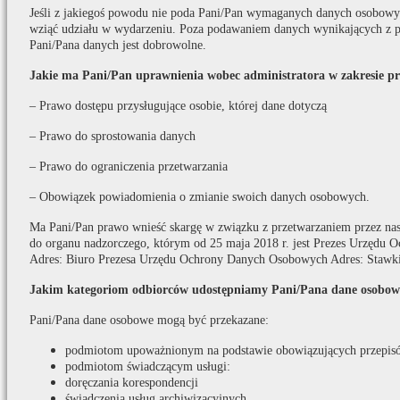
Jeśli z jakiegoś powodu nie poda Pani/Pan wymaganych danych osobowych
wziąć udziału w wydarzeniu. Poza podawaniem danych wynikających z p
Pani/Pana danych jest dobrowolne.
Jakie ma Pani/Pan uprawnienia wobec administratora w zakresie p
– Prawo dostępu przysługujące osobie, której dane dotyczą
– Prawo do sprostowania danych
– Prawo do ograniczenia przetwarzania
– Obowiązek powiadomienia o zmianie swoich danych osobowych.
Ma Pani/Pan prawo wnieść skargę w związku z przetwarzaniem przez na
do organu nadzorczego, którym od 25 maja 2018 r. jest Prezes Urzędu
Adres: Biuro Prezesa Urzędu Ochrony Danych Osobowych Adres: Stawki
Jakim kategoriom odbiorców udostępniamy Pani/Pana dane osobow
Pani/Pana dane osobowe mogą być przekazane:
podmiotom upoważnionym na podstawie obowiązujących przepis
podmiotom świadczącym usługi:
doręczania korespondencji
świadczenia usług archiwizacyjnych