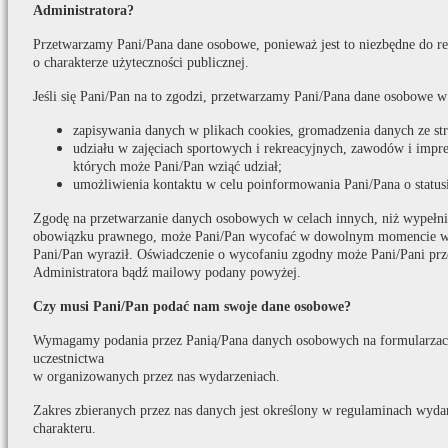
Administratora?
Przetwarzamy Pani/Pana dane osobowe, ponieważ jest to niezbędne do real
o charakterze użyteczności publicznej.
Jeśli się Pani/Pan na to zgodzi, przetwarzamy Pani/Pana dane osobowe w
zapisywania danych w plikach cookies, gromadzenia danych ze s
udziału w zajęciach sportowych i rekreacyjnych, zawodów i impr
których może Pani/Pan wziąć udział;
umożliwienia kontaktu w celu poinformowania Pani/Pana o statusi
Zgodę na przetwarzanie danych osobowych w celach innych, niż wypełni
obowiązku prawnego, może Pani/Pan wycofać w dowolnym momencie w t
Pani/Pan wyraził. Oświadczenie o wycofaniu zgodny może Pani/Pani prz
Administratora bądź mailowy podany powyżej.
Czy musi Pani/Pan podać nam swoje dane osobowe?
Wymagamy podania przez Panią/Pana danych osobowych na formularzach
uczestnictwa
w organizowanych przez nas wydarzeniach.
Zakres zbieranych przez nas danych jest określony w regulaminach wydar
charakteru.