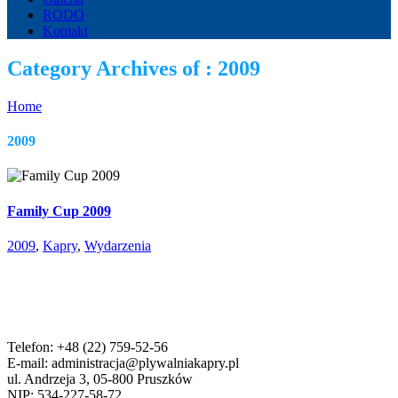
RODO
Kontakt
Category Archives of : 2009
Home
2009
Family Cup 2009
2009
,
Kapry
,
Wydarzenia
Telefon: +48 (22) 759-52-56
E-mail: administracja@plywalniakapry.pl
ul. Andrzeja 3, 05-800 Pruszków
NIP: 534-227-58-72