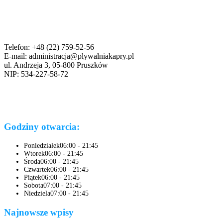
Telefon: +48 (22) 759-52-56
E-mail: administracja@plywalniakapry.pl
ul. Andrzeja 3, 05-800 Pruszków
NIP: 534-227-58-72
Godziny otwarcia:
Poniedziałek
06:00 - 21:45
Wtorek
06:00 - 21:45
Środa
06:00 - 21:45
Czwartek
06:00 - 21:45
Piątek
06:00 - 21:45
Sobota
07:00 - 21:45
Niedziela
07:00 - 21:45
Najnowsze wpisy