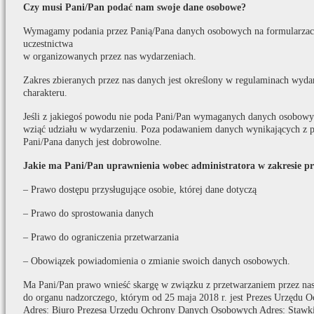
Czy musi Pani/Pan podać nam swoje dane osobowe?
Wymagamy podania przez Panią/Pana danych osobowych na formularzach
uczestnictwa
w organizowanych przez nas wydarzeniach.
Zakres zbieranych przez nas danych jest określony w regulaminach wydar
charakteru.
Jeśli z jakiegoś powodu nie poda Pani/Pan wymaganych danych osobowych
wziąć udziału w wydarzeniu. Poza podawaniem danych wynikających z p
Pani/Pana danych jest dobrowolne.
Jakie ma Pani/Pan uprawnienia wobec administratora w zakresie p
– Prawo dostępu przysługujące osobie, której dane dotyczą
– Prawo do sprostowania danych
– Prawo do ograniczenia przetwarzania
– Obowiązek powiadomienia o zmianie swoich danych osobowych.
Ma Pani/Pan prawo wnieść skargę w związku z przetwarzaniem przez na
do organu nadzorczego, którym od 25 maja 2018 r. jest Prezes Urzędu
Adres: Biuro Prezesa Urzędu Ochrony Danych Osobowych Adres: Stawki