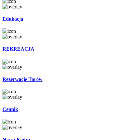
Edukacja
REKREACJA
Rezerwacje Torów
Cennik
Nasza Kadra