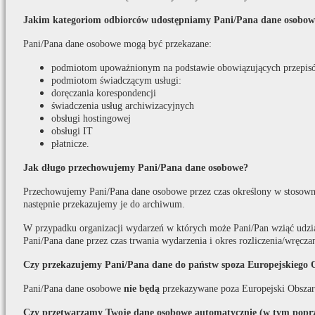
Jakim kategoriom odbiorców udostępniamy Pani/Pana dane osobow
Pani/Pana dane osobowe mogą być przekazane:
podmiotom upoważnionym na podstawie obowiązujących przepis
podmiotom świadczącym usługi:
doręczania korespondencji
świadczenia usług archiwizacyjnych
obsługi hostingowej
obsługi IT
płatnicze.
Jak długo przechowujemy Pani/Pana dane osobowe?
Przechowujemy Pani/Pana dane osobowe przez czas określony w stosown
następnie przekazujemy je do archiwum.
W przypadku organizacji wydarzeń w których może Pani/Pan wziąć udzi
Pani/Pana dane przez czas trwania wydarzenia i okres rozliczenia/wręcza
Czy przekazujemy Pani/Pana dane do państw spoza Europejskiego 
Pani/Pana dane osobowe
nie będą
przekazywane poza Europejski Obszar
Czy przetwarzamy Twoje dane osobowe automatycznie (w tym poprze