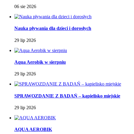
06 sie 2026
Nauka pływania dla dzieci i dorosłych
29 lip 2026
Aqua Aerobik w sierpniu
29 lip 2026
SPRAWOZDANIE Z BADAŃ – kąpielisko miejskie
29 lip 2026
AQUA AEROBIK