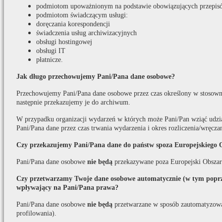
podmiotom upoważnionym na podstawie obowiązujących przepis
podmiotom świadczącym usługi:
doręczania korespondencji
świadczenia usług archiwizacyjnych
obsługi hostingowej
obsługi IT
płatnicze.
Jak długo przechowujemy Pani/Pana dane osobowe?
Przechowujemy Pani/Pana dane osobowe przez czas określony w stosown
następnie przekazujemy je do archiwum.
W przypadku organizacji wydarzeń w których może Pani/Pan wziąć udzi
Pani/Pana dane przez czas trwania wydarzenia i okres rozliczenia/wręcza
Czy przekazujemy Pani/Pana dane do państw spoza Europejskiego 
Pani/Pana dane osobowe
nie będą
przekazywane poza Europejski Obszar
Czy przetwarzamy Twoje dane osobowe automatycznie (w tym poprze
wpływający na Pani/Pana prawa?
Pani/Pana dane osobowe
nie będą
przetwarzane w sposób zautomatyzow
profilowania).