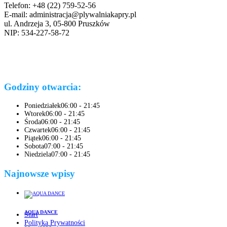
Telefon: +48 (22) 759-52-56
E-mail: administracja@plywalniakapry.pl
ul. Andrzeja 3, 05-800 Pruszków
NIP: 534-227-58-72
Godziny otwarcia:
Poniedziałek
06:00 - 21:45
Wtorek
06:00 - 21:45
Środa
06:00 - 21:45
Czwartek
06:00 - 21:45
Piątek
06:00 - 21:45
Sobota
07:00 - 21:45
Niedziela
07:00 - 21:45
Najnowsze wpisy
AQUA DANCE
Start
Polityka Prywatności