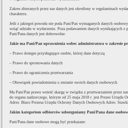
Zakres zbieranych przez nas danych jest określony w regulaminach wydar
charakteru.
Jeśli z jakiegoś powodu nie poda Pani/Pan wymaganych danych osobowych
wziąć udziału w wydarzeniu. Poza podawaniem danych wynikających z p
Pani/Pana danych jest dobrowolne.
Jakie ma Pani/Pan uprawnienia wobec administratora w zakresie p
– Prawo dostępu przysługujące osobie, której dane dotyczą
– Prawo do sprostowania danych
– Prawo do ograniczenia przetwarzania
– Obowiązek powiadomienia o zmianie swoich danych osobowych.
Ma Pani/Pan prawo wnieść skargę w związku z przetwarzaniem przez na
do organu nadzorczego, którym od 25 maja 2018 r. jest Prezes Urzędu
Adres: Biuro Prezesa Urzędu Ochrony Danych Osobowych Adres: Stawki
Jakim kategoriom odbiorców udostępniamy Pani/Pana dane osobow
Pani/Pana dane osobowe mogą być przekazane: