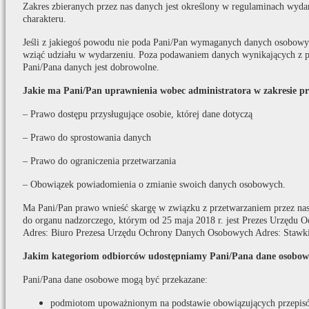
Zakres zbieranych przez nas danych jest określony w regulaminach wydar
charakteru.
Jeśli z jakiegoś powodu nie poda Pani/Pan wymaganych danych osobowych
wziąć udziału w wydarzeniu. Poza podawaniem danych wynikających z p
Pani/Pana danych jest dobrowolne.
Jakie ma Pani/Pan uprawnienia wobec administratora w zakresie p
– Prawo dostępu przysługujące osobie, której dane dotyczą
– Prawo do sprostowania danych
– Prawo do ograniczenia przetwarzania
– Obowiązek powiadomienia o zmianie swoich danych osobowych.
Ma Pani/Pan prawo wnieść skargę w związku z przetwarzaniem przez na
do organu nadzorczego, którym od 25 maja 2018 r. jest Prezes Urzędu
Adres: Biuro Prezesa Urzędu Ochrony Danych Osobowych Adres: Stawki
Jakim kategoriom odbiorców udostępniamy Pani/Pana dane osobow
Pani/Pana dane osobowe mogą być przekazane:
podmiotom upoważnionym na podstawie obowiązujących przepis