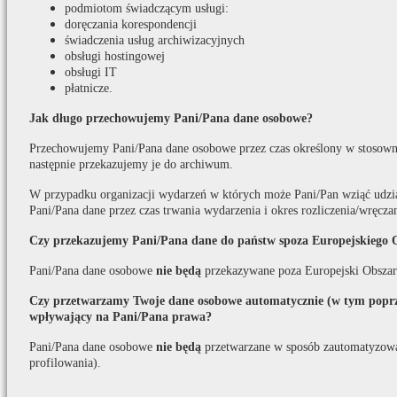
podmiotom świadczącym usługi:
doręczania korespondencji
świadczenia usług archiwizacyjnych
obsługi hostingowej
obsługi IT
płatnicze.
Jak długo przechowujemy Pani/Pana dane osobowe?
Przechowujemy Pani/Pana dane osobowe przez czas określony w stosown
następnie przekazujemy je do archiwum.
W przypadku organizacji wydarzeń w których może Pani/Pan wziąć udzi
Pani/Pana dane przez czas trwania wydarzenia i okres rozliczenia/wręcza
Czy przekazujemy Pani/Pana dane do państw spoza Europejskiego 
Pani/Pana dane osobowe
nie będą
przekazywane poza Europejski Obszar
Czy przetwarzamy Twoje dane osobowe automatycznie (w tym poprze
wpływający na Pani/Pana prawa?
Pani/Pana dane osobowe
nie będą
przetwarzane w sposób zautomatyzow
profilowania).