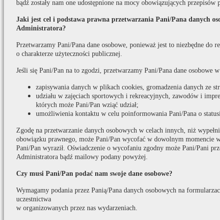
bądź zostały nam one udostępnione na mocy obowiązujących przepisów 
Jaki jest cel i podstawa prawna przetwarzania Pani/Pana danych o
Administratora?
Przetwarzamy Pani/Pana dane osobowe, ponieważ jest to niezbędne do real
o charakterze użyteczności publicznej.
Jeśli się Pani/Pan na to zgodzi, przetwarzamy Pani/Pana dane osobowe w
zapisywania danych w plikach cookies, gromadzenia danych ze s
udziału w zajęciach sportowych i rekreacyjnych, zawodów i impr
których może Pani/Pan wziąć udział;
umożliwienia kontaktu w celu poinformowania Pani/Pana o statusi
Zgodę na przetwarzanie danych osobowych w celach innych, niż wypełni
obowiązku prawnego, może Pani/Pan wycofać w dowolnym momencie w t
Pani/Pan wyraził. Oświadczenie o wycofaniu zgodny może Pani/Pani prz
Administratora bądź mailowy podany powyżej.
Czy musi Pani/Pan podać nam swoje dane osobowe?
Wymagamy podania przez Panią/Pana danych osobowych na formularzach
uczestnictwa
w organizowanych przez nas wydarzeniach.