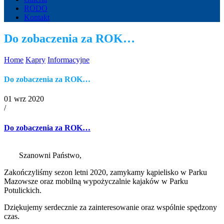
RODO
Kontakt
Do zobaczenia za ROK…
Home
Kapry
Informacyjne
Do zobaczenia za ROK…
01 wrz 2020
/
Do zobaczenia za ROK…
Szanowni Państwo,
Zakończyliśmy sezon letni 2020, zamykamy kąpielisko w Parku
Mazowsze oraz mobilną wypożyczalnie kajaków w Parku
Potulickich.
Dziękujemy serdecznie za zainteresowanie oraz wspólnie spędzony
czas.