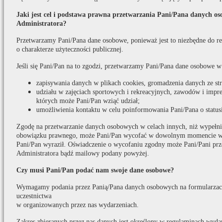
Jaki jest cel i podstawa prawna przetwarzania Pani/Pana danych o
Administratora?
Przetwarzamy Pani/Pana dane osobowe, ponieważ jest to niezbędne do real
o charakterze użyteczności publicznej.
Jeśli się Pani/Pan na to zgodzi, przetwarzamy Pani/Pana dane osobowe w
zapisywania danych w plikach cookies, gromadzenia danych ze s
udziału w zajęciach sportowych i rekreacyjnych, zawodów i impr
których może Pani/Pan wziąć udział;
umożliwienia kontaktu w celu poinformowania Pani/Pana o statusi
Zgodę na przetwarzanie danych osobowych w celach innych, niż wypełni
obowiązku prawnego, może Pani/Pan wycofać w dowolnym momencie w t
Pani/Pan wyraził. Oświadczenie o wycofaniu zgodny może Pani/Pani prz
Administratora bądź mailowy podany powyżej.
Czy musi Pani/Pan podać nam swoje dane osobowe?
Wymagamy podania przez Panią/Pana danych osobowych na formularzach
uczestnictwa
w organizowanych przez nas wydarzeniach.
Zakres zbieranych przez nas danych jest określony w regulaminach wydar