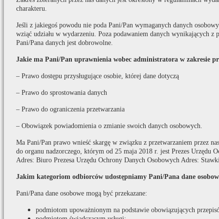
charakteru.
Jeśli z jakiegoś powodu nie poda Pani/Pan wymaganych danych osobowych
wziąć udziału w wydarzeniu. Poza podawaniem danych wynikających z p
Pani/Pana danych jest dobrowolne.
Jakie ma Pani/Pan uprawnienia wobec administratora w zakresie p
– Prawo dostępu przysługujące osobie, której dane dotyczą
– Prawo do sprostowania danych
– Prawo do ograniczenia przetwarzania
– Obowiązek powiadomienia o zmianie swoich danych osobowych.
Ma Pani/Pan prawo wnieść skargę w związku z przetwarzaniem przez na
do organu nadzorczego, którym od 25 maja 2018 r. jest Prezes Urzędu
Adres: Biuro Prezesa Urzędu Ochrony Danych Osobowych Adres: Stawki
Jakim kategoriom odbiorców udostępniamy Pani/Pana dane osobow
Pani/Pana dane osobowe mogą być przekazane:
podmiotom upoważnionym na podstawie obowiązujących przepis
podmiotom świadczącym usługi: