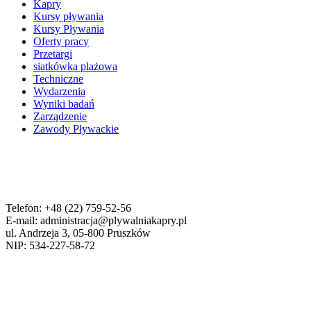
Kapry
Kursy pływania
Kursy Pływania
Oferty pracy
Przetargi
siatkówka plażowa
Techniczne
Wydarzenia
Wyniki badań
Zarządzenie
Zawody Pływackie
Telefon: +48 (22) 759-52-56
E-mail: administracja@plywalniakapry.pl
ul. Andrzeja 3, 05-800 Pruszków
NIP: 534-227-58-72