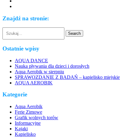
Znajdź na stronie:
Ostatnie wpisy
AQUA DANCE
Nauka pływania dla dzieci i dorosłych
Aqua Aerobik w sierpniu
SPRAWOZDANIE Z BADAŃ – kąpielisko miejskie
AQUA AEROBIK
Kategorie
Aqua Aerobik
Ferie Zimowe
Grafik wolnych torów
Informacyjne
Kajaki
Kąpielisko