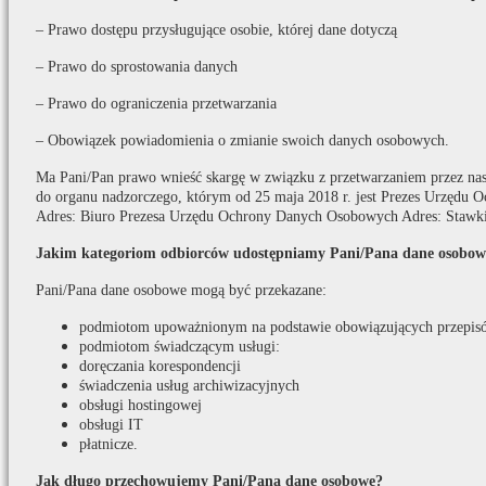
– Prawo dostępu przysługujące osobie, której dane dotyczą
– Prawo do sprostowania danych
– Prawo do ograniczenia przetwarzania
– Obowiązek powiadomienia o zmianie swoich danych osobowych.
Ma Pani/Pan prawo wnieść skargę w związku z przetwarzaniem przez na
do organu nadzorczego, którym od 25 maja 2018 r. jest Prezes Urzędu
Adres: Biuro Prezesa Urzędu Ochrony Danych Osobowych Adres: Stawki
Jakim kategoriom odbiorców udostępniamy Pani/Pana dane osobow
Pani/Pana dane osobowe mogą być przekazane:
podmiotom upoważnionym na podstawie obowiązujących przepis
podmiotom świadczącym usługi:
doręczania korespondencji
świadczenia usług archiwizacyjnych
obsługi hostingowej
obsługi IT
płatnicze.
Jak długo przechowujemy Pani/Pana dane osobowe?