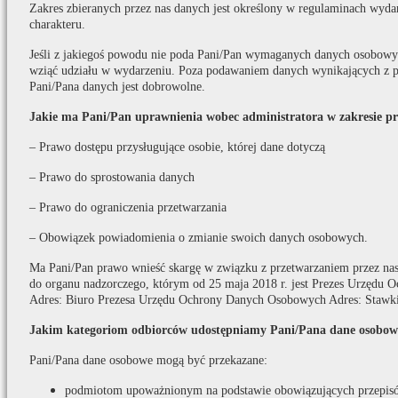
Zakres zbieranych przez nas danych jest określony w regulaminach wydar
charakteru.
Jeśli z jakiegoś powodu nie poda Pani/Pan wymaganych danych osobowych
wziąć udziału w wydarzeniu. Poza podawaniem danych wynikających z p
Pani/Pana danych jest dobrowolne.
Jakie ma Pani/Pan uprawnienia wobec administratora w zakresie p
– Prawo dostępu przysługujące osobie, której dane dotyczą
– Prawo do sprostowania danych
– Prawo do ograniczenia przetwarzania
– Obowiązek powiadomienia o zmianie swoich danych osobowych.
Ma Pani/Pan prawo wnieść skargę w związku z przetwarzaniem przez na
do organu nadzorczego, którym od 25 maja 2018 r. jest Prezes Urzędu
Adres: Biuro Prezesa Urzędu Ochrony Danych Osobowych Adres: Stawki
Jakim kategoriom odbiorców udostępniamy Pani/Pana dane osobow
Pani/Pana dane osobowe mogą być przekazane:
podmiotom upoważnionym na podstawie obowiązujących przepis