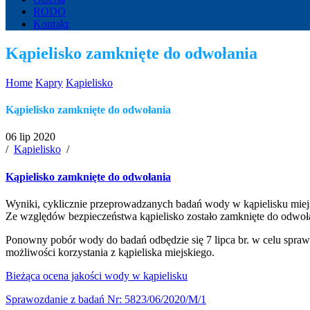
RODO
Kontakt
Kąpielisko zamknięte do odwołania
Home
Kapry
Kąpielisko
Kąpielisko zamknięte do odwołania
06 lip 2020
/
Kąpielisko
/
Kąpielisko zamknięte do odwołania
Wyniki, cyklicznie przeprowadzanych badań wody w kąpielisku mie
Ze względów bezpieczeństwa kąpielisko zostało zamknięte do odwoła
Ponowny pobór wody do badań odbędzie się 7 lipca br. w celu spraw
możliwości korzystania z kąpieliska miejskiego.
Bieżąca ocena jakości wody w kąpielisku
Sprawozdanie z badań Nr: 5823/06/2020/M/1