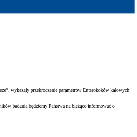
wsze”, wykazały przekroczenie parametrów Enterokoków kałowych.
wyników badania będziemy Państwa na bieżąco informować o