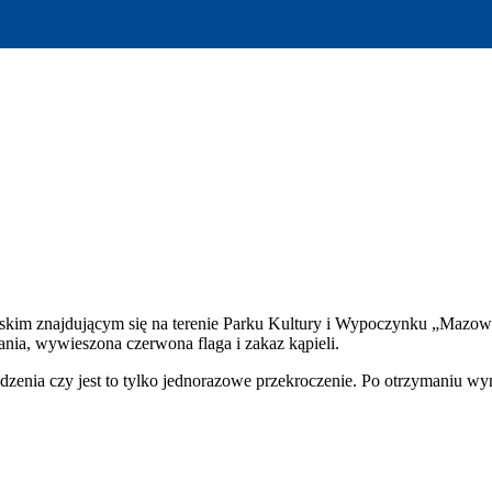
jskim znajdującym się na terenie Parku Kultury i Wypoczynku „Mazo
nia, wywieszona czerwona flaga i zakaz kąpieli.
dzenia czy jest to tylko jednorazowe przekroczenie. Po otrzymaniu 