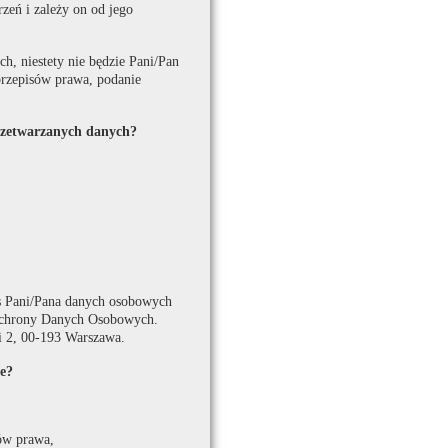
zeń i zależy on od jego
, niestety nie będzie Pani/Pan
rzepisów prawa, podanie
rzetwarzanych danych?
s Pani/Pana danych osobowych
 Ochrony Danych Osobowych.
 2, 00-193 Warszawa.
e?
ów prawa,