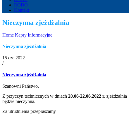
RODO
Kontakt
Nieczynna zjeżdżalnia
Home
Kapry
Informacyjne
Nieczynna zjeżdżalnia
15 cze 2022
/
Nieczynna zjeżdżalnia
Szanowni Państwo,
Z przyczyn technicznych w dniach
20.06-22.06.2022 r.
zjeżdżalnia
będzie nieczynna.
Za utrudnienia przepraszamy