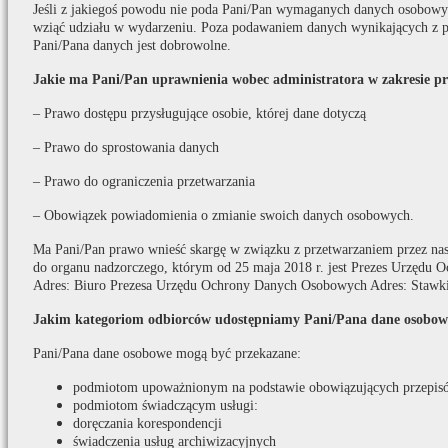
Jeśli z jakiegoś powodu nie poda Pani/Pan wymaganych danych osobowych
wziąć udziału w wydarzeniu. Poza podawaniem danych wynikających z p
Pani/Pana danych jest dobrowolne.
Jakie ma Pani/Pan uprawnienia wobec administratora w zakresie p
– Prawo dostępu przysługujące osobie, której dane dotyczą
– Prawo do sprostowania danych
– Prawo do ograniczenia przetwarzania
– Obowiązek powiadomienia o zmianie swoich danych osobowych.
Ma Pani/Pan prawo wnieść skargę w związku z przetwarzaniem przez na
do organu nadzorczego, którym od 25 maja 2018 r. jest Prezes Urzędu
Adres: Biuro Prezesa Urzędu Ochrony Danych Osobowych Adres: Stawki
Jakim kategoriom odbiorców udostępniamy Pani/Pana dane osobow
Pani/Pana dane osobowe mogą być przekazane:
podmiotom upoważnionym na podstawie obowiązujących przepis
podmiotom świadczącym usługi:
doręczania korespondencji
świadczenia usług archiwizacyjnych