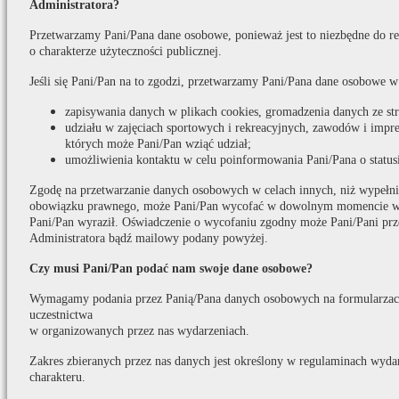
Administratora?
Przetwarzamy Pani/Pana dane osobowe, ponieważ jest to niezbędne do real
o charakterze użyteczności publicznej.
Jeśli się Pani/Pan na to zgodzi, przetwarzamy Pani/Pana dane osobowe w
zapisywania danych w plikach cookies, gromadzenia danych ze s
udziału w zajęciach sportowych i rekreacyjnych, zawodów i impr
których może Pani/Pan wziąć udział;
umożliwienia kontaktu w celu poinformowania Pani/Pana o statusi
Zgodę na przetwarzanie danych osobowych w celach innych, niż wypełni
obowiązku prawnego, może Pani/Pan wycofać w dowolnym momencie w t
Pani/Pan wyraził. Oświadczenie o wycofaniu zgodny może Pani/Pani prz
Administratora bądź mailowy podany powyżej.
Czy musi Pani/Pan podać nam swoje dane osobowe?
Wymagamy podania przez Panią/Pana danych osobowych na formularzach
uczestnictwa
w organizowanych przez nas wydarzeniach.
Zakres zbieranych przez nas danych jest określony w regulaminach wydar
charakteru.