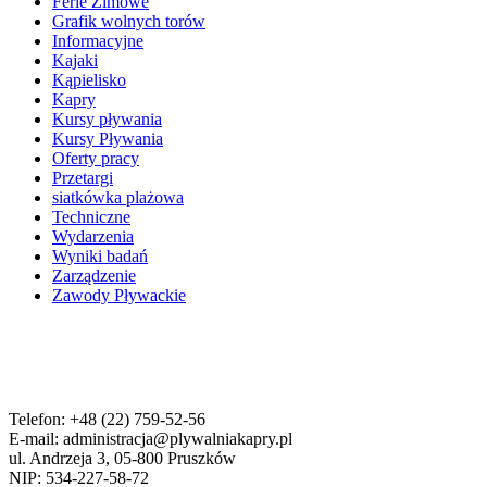
Ferie Zimowe
Grafik wolnych torów
Informacyjne
Kajaki
Kąpielisko
Kapry
Kursy pływania
Kursy Pływania
Oferty pracy
Przetargi
siatkówka plażowa
Techniczne
Wydarzenia
Wyniki badań
Zarządzenie
Zawody Pływackie
Telefon: +48 (22) 759-52-56
E-mail: administracja@plywalniakapry.pl
ul. Andrzeja 3, 05-800 Pruszków
NIP: 534-227-58-72