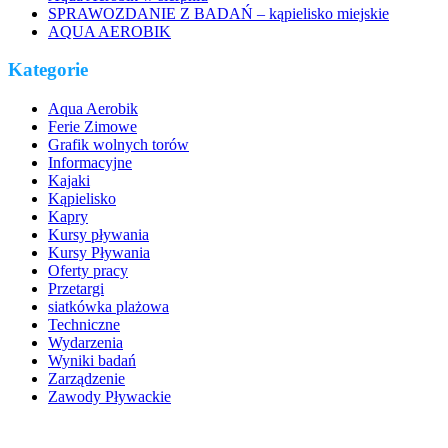
SPRAWOZDANIE Z BADAŃ – kąpielisko miejskie
AQUA AEROBIK
Kategorie
Aqua Aerobik
Ferie Zimowe
Grafik wolnych torów
Informacyjne
Kajaki
Kąpielisko
Kapry
Kursy pływania
Kursy Pływania
Oferty pracy
Przetargi
siatkówka plażowa
Techniczne
Wydarzenia
Wyniki badań
Zarządzenie
Zawody Pływackie