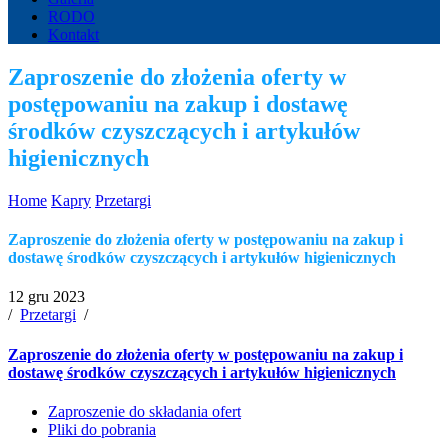
RODO
Kontakt
Zaproszenie do złożenia oferty w
postępowaniu na zakup i dostawę
środków czyszczących i artykułów
higienicznych
Home
Kapry
Przetargi
Zaproszenie do złożenia oferty w postępowaniu na zakup i
dostawę środków czyszczących i artykułów higienicznych
12 gru 2023
/
Przetargi
/
Zaproszenie do złożenia oferty w postępowaniu na zakup i
dostawę środków czyszczących i artykułów higienicznych
Zaproszenie do składania ofert
Pliki do pobrania