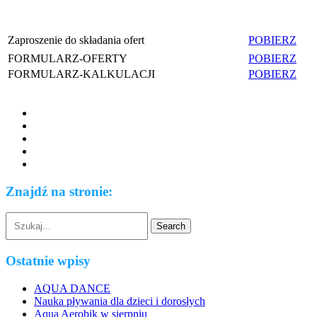
Zaproszenie do składania ofert
POBIERZ
FORMULARZ-OFERTY
POBIERZ
FORMULARZ-KALKULACJI
POBIERZ
Znajdź na stronie:
Ostatnie wpisy
AQUA DANCE
Nauka pływania dla dzieci i dorosłych
Aqua Aerobik w sierpniu