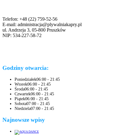
Telefon: +48 (22) 759-52-56
E-mail: administracja@plywalniakapry.pl
ul. Andrzeja 3, 05-800 Pruszków
NIP: 534-227-58-72
Godziny otwarcia:
Poniedziałek
06:00 - 21:45
Wtorek
06:00 - 21:45
Środa
06:00 - 21:45
Czwartek
06:00 - 21:45
Piątek
06:00 - 21:45
Sobota
07:00 - 21:45
Niedziela
07:00 - 21:45
Najnowsze wpisy