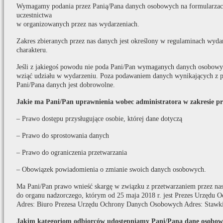
Wymagamy podania przez Panią/Pana danych osobowych na formularzach
uczestnictwa
w organizowanych przez nas wydarzeniach.
Zakres zbieranych przez nas danych jest określony w regulaminach wydar
charakteru.
Jeśli z jakiegoś powodu nie poda Pani/Pan wymaganych danych osobowych
wziąć udziału w wydarzeniu. Poza podawaniem danych wynikających z p
Pani/Pana danych jest dobrowolne.
Jakie ma Pani/Pan uprawnienia wobec administratora w zakresie p
– Prawo dostępu przysługujące osobie, której dane dotyczą
– Prawo do sprostowania danych
– Prawo do ograniczenia przetwarzania
– Obowiązek powiadomienia o zmianie swoich danych osobowych.
Ma Pani/Pan prawo wnieść skargę w związku z przetwarzaniem przez na
do organu nadzorczego, którym od 25 maja 2018 r. jest Prezes Urzędu
Adres: Biuro Prezesa Urzędu Ochrony Danych Osobowych Adres: Stawki
Jakim kategoriom odbiorców udostępniamy Pani/Pana dane osobow