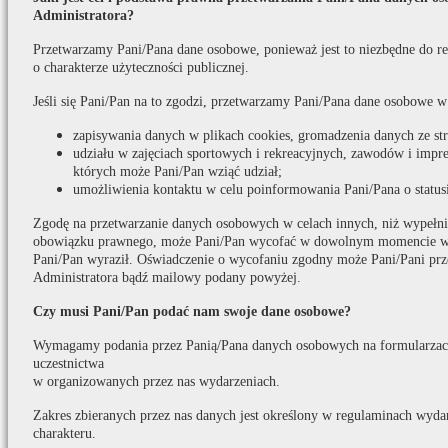
Administratora?
Przetwarzamy Pani/Pana dane osobowe, ponieważ jest to niezbędne do real
o charakterze użyteczności publicznej.
Jeśli się Pani/Pan na to zgodzi, przetwarzamy Pani/Pana dane osobowe w
zapisywania danych w plikach cookies, gromadzenia danych ze s
udziału w zajęciach sportowych i rekreacyjnych, zawodów i impr
których może Pani/Pan wziąć udział;
umożliwienia kontaktu w celu poinformowania Pani/Pana o statusi
Zgodę na przetwarzanie danych osobowych w celach innych, niż wypełni
obowiązku prawnego, może Pani/Pan wycofać w dowolnym momencie w t
Pani/Pan wyraził. Oświadczenie o wycofaniu zgodny może Pani/Pani prz
Administratora bądź mailowy podany powyżej.
Czy musi Pani/Pan podać nam swoje dane osobowe?
Wymagamy podania przez Panią/Pana danych osobowych na formularzach
uczestnictwa
w organizowanych przez nas wydarzeniach.
Zakres zbieranych przez nas danych jest określony w regulaminach wydar
charakteru.