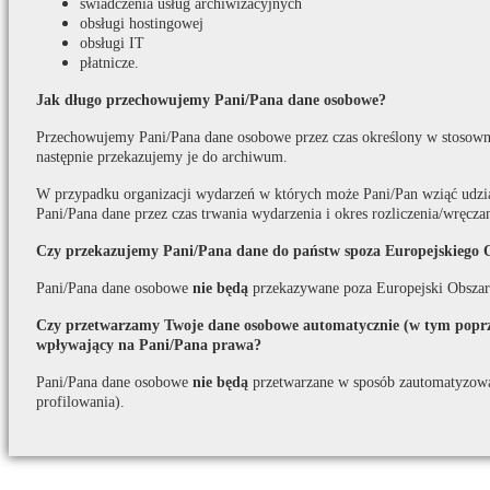
świadczenia usług archiwizacyjnych
obsługi hostingowej
obsługi IT
płatnicze.
Jak długo przechowujemy Pani/Pana dane osobowe?
Przechowujemy Pani/Pana dane osobowe przez czas określony w stosown
następnie przekazujemy je do archiwum.
W przypadku organizacji wydarzeń w których może Pani/Pan wziąć udzi
Pani/Pana dane przez czas trwania wydarzenia i okres rozliczenia/wręcza
Czy przekazujemy Pani/Pana dane do państw spoza Europejskiego 
Pani/Pana dane osobowe
nie będą
przekazywane poza Europejski Obszar
Czy przetwarzamy Twoje dane osobowe automatycznie (w tym poprze
wpływający na Pani/Pana prawa?
Pani/Pana dane osobowe
nie będą
przetwarzane w sposób zautomatyzow
profilowania).