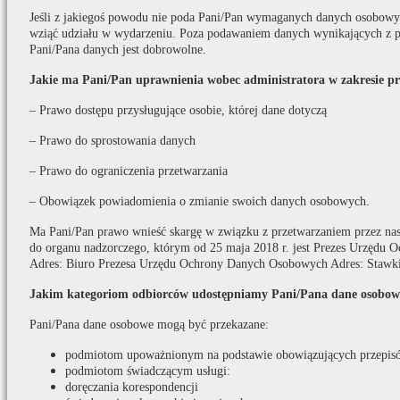
Jeśli z jakiegoś powodu nie poda Pani/Pan wymaganych danych osobowych
wziąć udziału w wydarzeniu. Poza podawaniem danych wynikających z p
Pani/Pana danych jest dobrowolne.
Jakie ma Pani/Pan uprawnienia wobec administratora w zakresie p
– Prawo dostępu przysługujące osobie, której dane dotyczą
– Prawo do sprostowania danych
– Prawo do ograniczenia przetwarzania
– Obowiązek powiadomienia o zmianie swoich danych osobowych.
Ma Pani/Pan prawo wnieść skargę w związku z przetwarzaniem przez na
do organu nadzorczego, którym od 25 maja 2018 r. jest Prezes Urzędu
Adres: Biuro Prezesa Urzędu Ochrony Danych Osobowych Adres: Stawki
Jakim kategoriom odbiorców udostępniamy Pani/Pana dane osobow
Pani/Pana dane osobowe mogą być przekazane:
podmiotom upoważnionym na podstawie obowiązujących przepis
podmiotom świadczącym usługi:
doręczania korespondencji