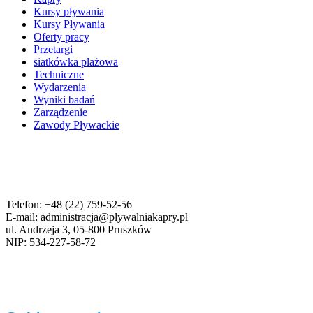
Kursy pływania
Kursy Pływania
Oferty pracy
Przetargi
siatkówka plażowa
Techniczne
Wydarzenia
Wyniki badań
Zarządzenie
Zawody Pływackie
Telefon: +48 (22) 759-52-56
E-mail: administracja@plywalniakapry.pl
ul. Andrzeja 3, 05-800 Pruszków
NIP: 534-227-58-72