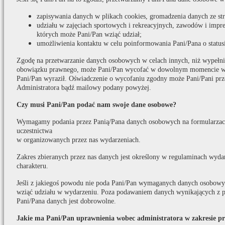
zapisywania danych w plikach cookies, gromadzenia danych ze s
udziału w zajęciach sportowych i rekreacyjnych, zawodów i impr
których może Pani/Pan wziąć udział;
umożliwienia kontaktu w celu poinformowania Pani/Pana o statusi
Zgodę na przetwarzanie danych osobowych w celach innych, niż wypełni
obowiązku prawnego, może Pani/Pan wycofać w dowolnym momencie w t
Pani/Pan wyraził. Oświadczenie o wycofaniu zgodny może Pani/Pani prz
Administratora bądź mailowy podany powyżej.
Czy musi Pani/Pan podać nam swoje dane osobowe?
Wymagamy podania przez Panią/Pana danych osobowych na formularzach
uczestnictwa
w organizowanych przez nas wydarzeniach.
Zakres zbieranych przez nas danych jest określony w regulaminach wydar
charakteru.
Jeśli z jakiegoś powodu nie poda Pani/Pan wymaganych danych osobowych
wziąć udziału w wydarzeniu. Poza podawaniem danych wynikających z p
Pani/Pana danych jest dobrowolne.
Jakie ma Pani/Pan uprawnienia wobec administratora w zakresie p