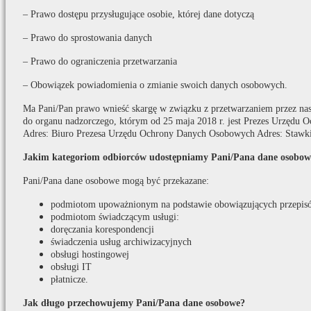
– Prawo dostępu przysługujące osobie, której dane dotyczą
– Prawo do sprostowania danych
– Prawo do ograniczenia przetwarzania
– Obowiązek powiadomienia o zmianie swoich danych osobowych.
Ma Pani/Pan prawo wnieść skargę w związku z przetwarzaniem przez na
do organu nadzorczego, którym od 25 maja 2018 r. jest Prezes Urzędu
Adres: Biuro Prezesa Urzędu Ochrony Danych Osobowych Adres: Stawki
Jakim kategoriom odbiorców udostępniamy Pani/Pana dane osobow
Pani/Pana dane osobowe mogą być przekazane:
podmiotom upoważnionym na podstawie obowiązujących przepis
podmiotom świadczącym usługi:
doręczania korespondencji
świadczenia usług archiwizacyjnych
obsługi hostingowej
obsługi IT
płatnicze.
Jak długo przechowujemy Pani/Pana dane osobowe?